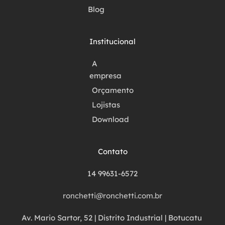
Blog
Institucional
A
empresa
Orçamento
Lojistas
Download
Contato
14 99631-6572
ronchetti@ronchetti.com.br
Av. Mario Sartor, 52 | Distrito Industrial | Botucatu 