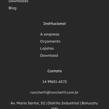
Downloads
Blog
Institucional
A empresa
Orçamento
Lojistas
Download
Contato
14 99631-6572
ronchetti@ronchetti.com.br
Av. Mario Sartor, 52 | Distrito Industrial | Botucatu 
(SP)