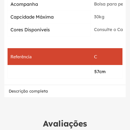
Acompanha
Bolsa para pequ
Capcidade Máxima
30kg
Cores Disponíveis
Consulte o Catál
Referência
C
57cm
Descrição completa
Avaliações