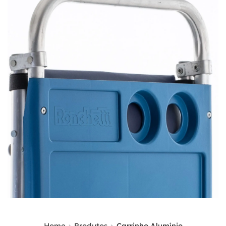
Home
Produtos
Carrinho Alumínio